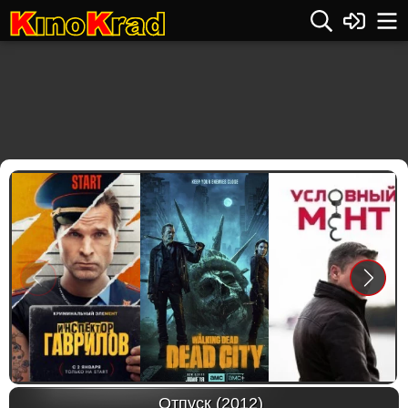
Previous
Next
Отпуск (2012)