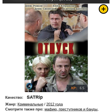
KP:
6.5
SATRip
Качество:
Жанр:
Криминальные
/
2012 года
Смотрите также про:
мафию, преступников и банды
,