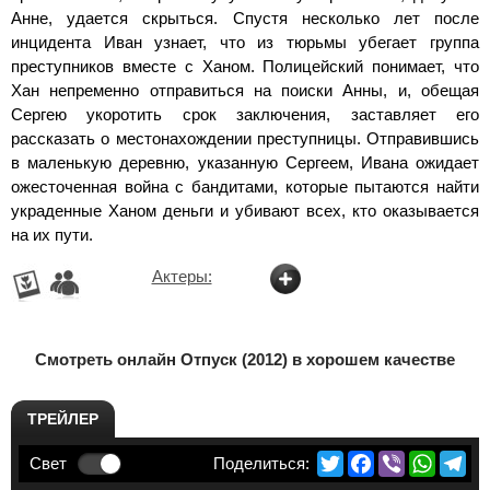
Анне, удается скрыться. Спустя несколько лет после
инцидента Иван узнает, что из тюрьмы убегает группа
преступников вместе с Ханом. Полицейский понимает, что
Хан непременно отправиться на поиски Анны, и, обещая
Сергею укоротить срок заключения, заставляет его
рассказать о местонахождении преступницы. Отправившись
в маленькую деревню, указанную Сергеем, Ивана ожидает
ожесточенная война с бандитами, которые пытаются найти
украденные Ханом деньги и убивают всех, кто оказывается
на их пути.
Актеры:
Смотреть онлайн Отпуск (2012) в хорошем качестве
ТРЕЙЛЕР
Twitter
Facebook
Viber
Whats
Te
Свет