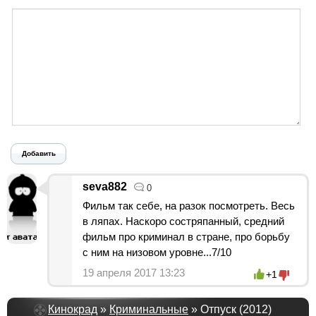
Добавить
seva882
0
Фильм так себе, на разок посмотреть. Весь
в ляпах. Наскоро состряпанный, средний
фильм про криминал в стране, про борьбу
с ним на низовом уровне...7/10
19 апреля 2017 13:23
+1
Кинокрад
»
Криминальные
» Отпуск (2012)