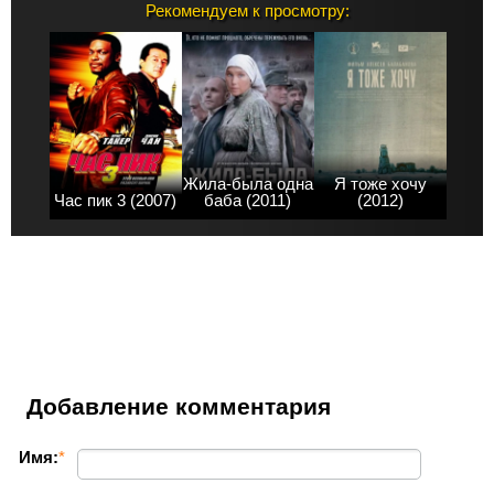
Рекомендуем к просмотру:
Жила-была одна
Я тоже хочу
Час пик 3 (2007)
баба (2011)
(2012)
Добавление комментария
Имя:
*