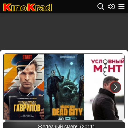
Previous
Next
Железный смерч (2011)