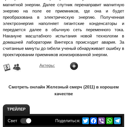
магнитной энергии. Далее спутник перенаправит магнитную
энергию на поле ее приемников, где она и будет
преобразована в электрическую энергию. Полученная
электроэнергия наполняет гигантские конденсаторы и
передается далее в обычную сеть переменного тока.
Накануне масштабного испытания новой технологии в
домашней лаборатории Винтерса происходит авария. За
считанные минуты до гибели ученый обнаруживает ошибку в
проектировании приемников ионизированной энергии.
Актеры:
Смотреть онлайн Железный смерч (2011) в хорошем
качестве
ТРЕЙЛЕР
Twitter
Facebook
Viber
Whats
Te
Свет