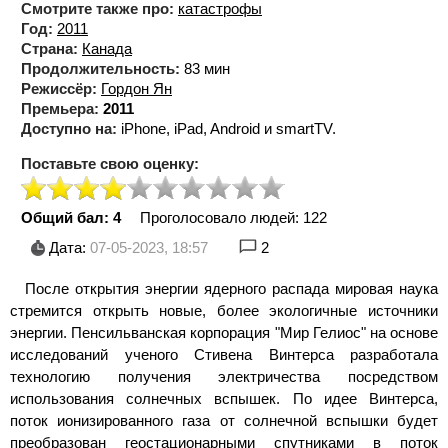
Смотрите также про:
катастрофы
Год:
2011
Страна:
Канада
Продолжительность:
83 мин
Режиссёр:
Гордон Ян
Премьера:
2011
Доступно на:
iPhone, iPad, Android и smartTV.
Поставьте свою оценку:
Общий бал: 4
Проголосовало людей:
122
Дата:
07-05-2023, 18:57
2
После открытия энергии ядерного распада мировая наука
стремится открыть новые, более экологичные источники
энергии. Пенсильванская корпорация "Мир Гелиос" на основе
исследований ученого Стивена Винтерса разработала
технологию получения электричества посредством
использования солнечных вспышек. По идее Винтерса,
поток ионизированного газа от солнечной вспышки будет
преобразован геостационарными спутниками в поток