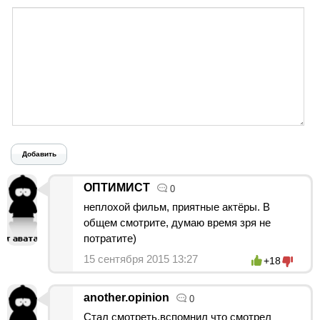
Добавить
ОПТИМИСТ
0
неплохой фильм, приятные актёры. В
общем смотрите, думаю время зря не
потратите)
15 сентября 2015 13:27
+18
another.opinion
0
Стал смотреть,вспомнил что смотрел