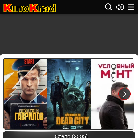
Previous
Next
Стелс (2005)