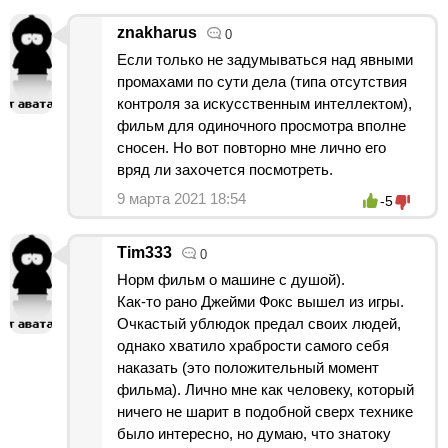
znakharus
0
Если только не задумываться над явными
промахами по сути дела (типа отсутствия
контроля за искусственным интеллектом),
фильм для одиночного просмотра вполне
сносен. Но вот повторно мне лично его
вряд ли захочется посмотреть.
9 марта 2021 18:54
-5
Tim333
0
Норм фильм о машине с душой).
Как-то рано Джейми Фокс вышел из игры.
Очкастый ублюдок предал своих людей,
однако хватило храбрости самого себя
наказать (это положительный момент
фильма). Лично мне как человеку, который
ничего не шарит в подобной сверх технике
было интересно, но думаю, что знатоку