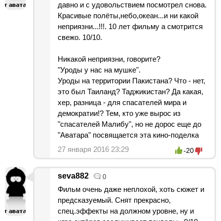
давно и с удовольствием посмотрел снова.
Красивые полёты,небо,океан...и ни какой
неприязни...!!!. 10 лет фильму а смотрится
свежо. 10/10.
Никакой неприязни, говорите?
"Уроды у нас на мушке".
Уроды на территории Пакистана? Что - нет,
это был Таиланд? Таджикистан? Да какая,
хер, разница - для спасателей мира и
демократии!? Тем, кто уже вырос из
"спасателей Малибу", но не дорос еще до
"Аватара" посвящается эта кино-поделка
27 января 2016 23:29
-20
seva882
0
Фильм очень даже неплохой, хоть сюжет и
предсказуемый. Снят прекрасно,
спец.эффекты на должном уровне, ну и