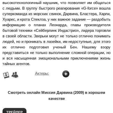
высокотехнологичный наушник, что позволяет им общаться
с людьми. В группу быстрого реагирования «G-force» вошла
суперкоманда из морских свинок, Дарвина, Бластера, Харли,
Хуарес, и крота Спеклза, у них важное задание — раздобыть
информацию о планах Леонарда, главы производителя
бытовой техники «Сейберлинк Индастриз», лидера торговли
в своей области. Зверьки могут не только отлично понимать
людей, но и проникать в лазейки, им недоступные, для этого
их отлично подготовил ученый Бен. Нашему взору
представиться не только выполнение сложной операции, но
и вся насыщенная эмоциональными приключениями жизнь
тайных агентов.
Актеры:
Смотреть онлайн Миссия Дарвина (2009) в хорошем
качестве
ТРЕЙЛЕР