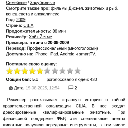
Семейные
/
Зарубежные
Смотрите также про:
фильмы Диснея
,
животных и рыб
,
конец света и апокалипсис
Год:
2009
Страна:
США
Продолжительность:
88 мин
Режиссёр:
Хойт Йетме
Премьера:
в кино с 20-08-2009
Перевод:
Профессиональный (многоголосый)
Доступно на:
iPhone, iPad, Android и smartTV.
Поставьте свою оценку:
Общий бал: 5.1
Проголосовало людей:
430
Дата:
19-08-2025, 12:54
2
Режиссер рассказывает странную историю о тайной
правительственной организации США. В нее входят
дрессированные квалифицированные животные. При
финансовой поддержке ФБР, эти специальные агенты
животные получили передовые инструменты, в том числе