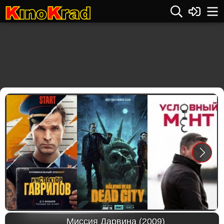
Previous
Next
Миссия Дарвина (2009)