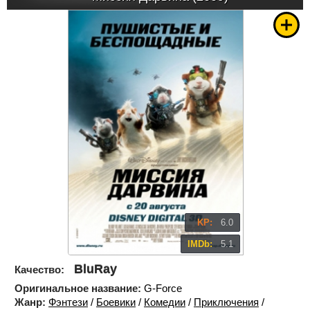
KP:
6.0
IMDb:
5.1
BluRay
Качество:
Оригинальное название:
G-Force
Жанр:
Фэнтези
/
Боевики
/
Комедии
/
Приключения
/