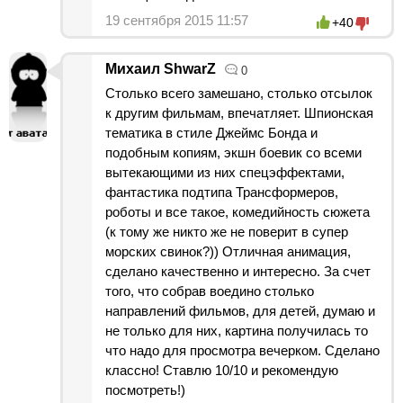
19 сентября 2015 11:57
+40
Михаил ShwarZ
0
Столько всего замешано, столько отсылок
к другим фильмам, впечатляет. Шпионская
тематика в стиле Джеймс Бонда и
подобным копиям, экшн боевик со всеми
вытекающими из них спецэффектами,
фантастика подтипа Трансформеров,
роботы и все такое, комедийность сюжета
(к тому же никто же не поверит в супер
морских свинок?)) Отличная анимация,
сделано качественно и интересно. За счет
того, что собрав воедино столько
направлений фильмов, для детей, думаю и
не только для них, картина получилась то
что надо для просмотра вечерком. Сделано
классно! Ставлю 10/10 и рекомендую
посмотреть!)