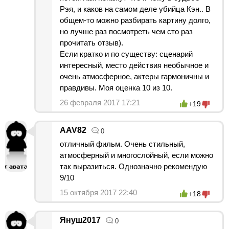
Рэя, и каков на самом деле убийца Кэн.. В
общем-то можно разбирать картину долго,
но лучше раз посмотреть чем сто раз
прочитать отзыв).
Если кратко и по существу: сценарий
интересный, место действия необычное и
очень атмосферное, актеры гармоничны и
правдивы. Моя оценка 10 из 10.
26 февраля 2017 17:21
+19
AAV82
0
отличный фильм. Очень стильный,
атмосферный и многослойный, если можно
так выразиться. Однозначно рекомендую
9/10
15 октября 2017 22:40
+18
Януш2017
0