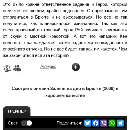
Это было крайне ответственное задание и Гарри, который
является их шефом, крайне недоволен. Он приказывает им
отправиться в Брюгге и не высовываться. Но все не так
получиться, как планировалось изначально. Так как это
очень красивый и странный город Рэй начинает заигрывать
от скуки с местной красоткой. А вот его напарник Кен
полностью наслаждается всеми радостями неожиданного и
спокойного отпуска. Но не все будет, так как им кажется. Чем
же закончиться вся эта история?
Актеры:
Смотреть онлайн Залечь на дно в Брюгге (2008) в
хорошем качестве
ТРЕЙЛЕР
Twitter
Facebook
Viber
Whats
Te
Свет