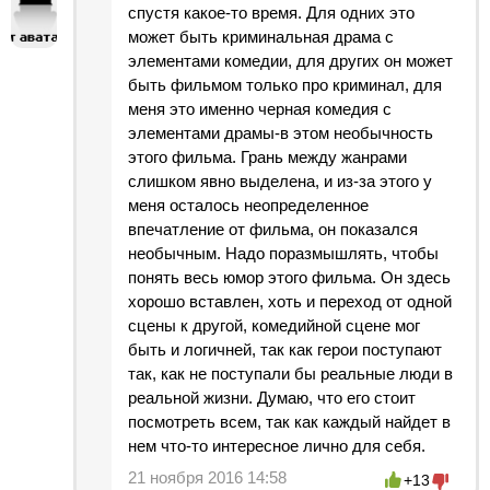
спустя какое-то время. Для одних это
может быть криминальная драма с
элементами комедии, для других он может
быть фильмом только про криминал, для
меня это именно черная комедия с
элементами драмы-в этом необычность
этого фильма. Грань между жанрами
слишком явно выделена, и из-за этого у
меня осталось неопределенное
впечатление от фильма, он показался
необычным. Надо поразмышлять, чтобы
понять весь юмор этого фильма. Он здесь
хорошо вставлен, хоть и переход от одной
сцены к другой, комедийной сцене мог
быть и логичней, так как герои поступают
так, как не поступали бы реальные люди в
реальной жизни. Думаю, что его стоит
посмотреть всем, так как каждый найдет в
нем что-то интересное лично для себя.
21 ноября 2016 14:58
+13