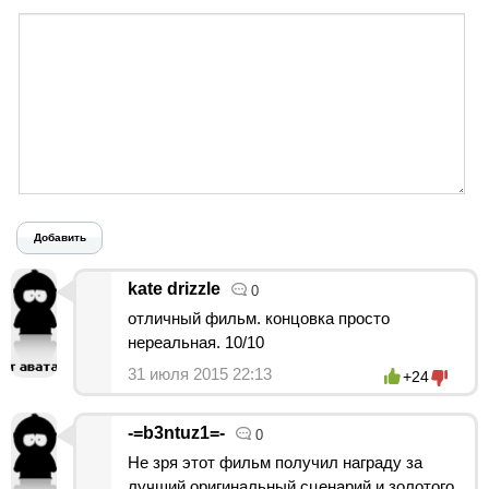
Добавить
kate drizzle
0
отличный фильм. концовка просто
нереальная. 10/10
31 июля 2015 22:13
+24
-=b3ntuz1=-
0
Не зря этот фильм получил награду за
лучший оригинальный сценарий и золотого