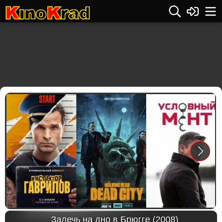
Previous
Next
Залечь на дно в Брюгге (2008)