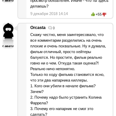
просмотр обязателен. Иначе - что ты здесь
делаешь?
9 декабря 2018 14:14
+55
Orcasta
0
Скажу честно, меня заинтересовало, что
все комментарии разделились на очень
плохие и очень похвальные. Ну я думала,
фильм отличный, просто хейтеры
балуются. Но простите, фильм реально
говно ни о чем. Откуда такая оценка?!
Реально ничо непонятно.
Только по ходу фильма становится ясно,
что эти два напарника киллеры.
1. Кого они убили в начале фильма?
Зачем?
2. Почему надо было устранить Колина
Фаррела?
3. Почему его напарник не смог это
сделать?