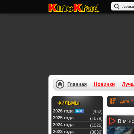
Главная
Новинки
Луч
дате
ФИЛЬМЫ
2026 года
(452)
2025 года
(1078)
В мгно
2024 года
(1926)
2023 года
(3636)