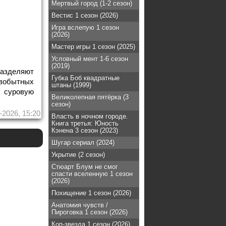
Мертвый город (1-2 сезон)
Вестис 1 сезон (2026)
Игра вслепую 1 сезон
(2026)
Мастер игры 1 сезон (2025)
Условный мент 1-6 сезон
(2019)
разделяют
Губка Боб квадратные
рвобытных
штаны (1999)
 суровую
Великолепная пятёрка (3
сезон)
-2026, 15:20
Власть в ночном городе.
Книга третья: Юность
Кэнена 3 сезон (2023)
Шугар сериал (2024)
Укрытие (2 сезон)
Стюарт Блум не смог
спасти вселенную 1 сезон
(2026)
Похищение 1 сезон (2026)
Анатомия чувств /
Пироговка 1 сезон (2026)
Коп-звезда 1 сезон (2026)