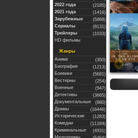
2022 года
(2185)
2021 года
(1416)
Зарубежные
(5868)
Сериалы
(8131)
Трейлеры
(1033)
HD фильмы
Жанры
Аниме
(350)
Биография
(1213)
Боевики
(5681)
Вестерны
(254)
Военные
(947)
Детективы
(3665)
Документальные
(880)
Драмы
(16446)
Исторические
(1283)
Комедии
(11184)
Криминальные
(4931)
Мелодрамы
(5464)