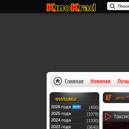
Главная
Новинки
Луч
дате
ФИЛЬМЫ
2026 года
(450)
2025 года
(1078)
Таксис
2024 года
(1930)
2023 года
(3640)