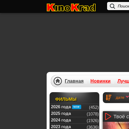
Главная
Новинки
Луч
дате
ФИЛЬМЫ
2026 года
(452)
2025 года
(1078)
Твоё с
2024 года
(1926)
2023 года
(3636)