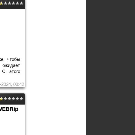
ке, чтобы
 ожидает
 С этого
-2024, 09:42
WEBRip