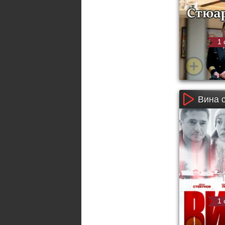
1 
Вина 
1 