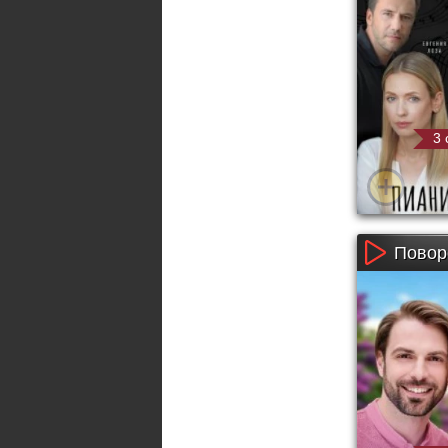
3 
Поворо