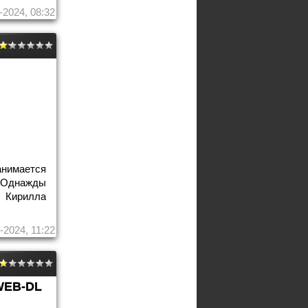
-2024, 08:32
нимается
 Однажды
 Кирилла
-2024, 11:22
WEB-DL