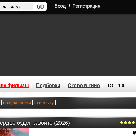
Вход
/
Регистрация
шие фильмы
Подборки
Скоро в кино
ТОП-100
популярности
алфавиту
ердце будет разбито (2026)