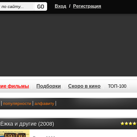
Вход
/
Регистрация
шие фильмы
Подборки
Скоро в кино
ТОП-100
популярности
алфавиту
Ёжка и другие (2008)