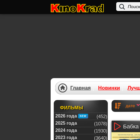
Главная
Новинки
Луч
дате
ФИЛЬМЫ
2026 года
(452)
2025 года
(1078)
Бабка 
2024 года
(1930)
2023 года
(3640)