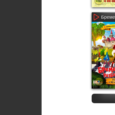
Бреме