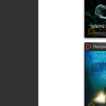
Полун