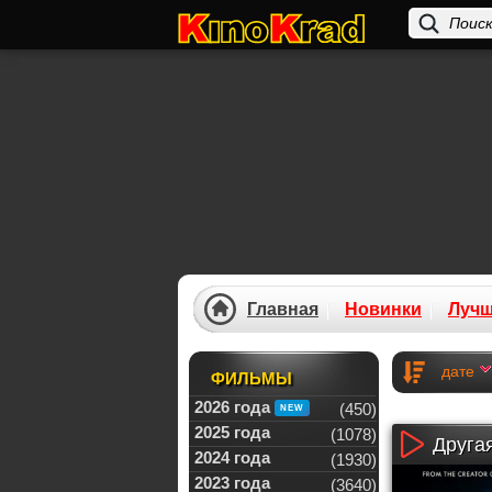
Главная
Новинки
Луч
дате
ФИЛЬМЫ
2026 года
(450)
2025 года
(1078)
Другая
2024 года
(1930)
2023 года
(3640)