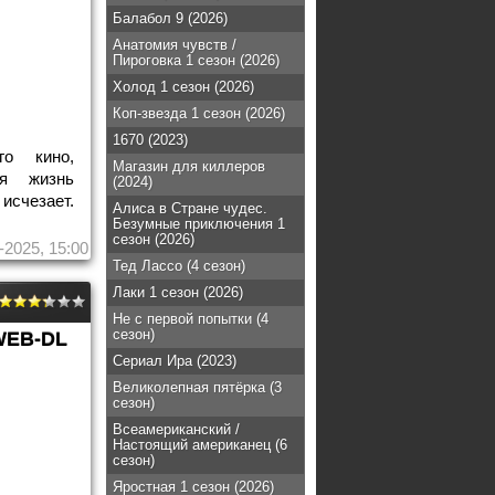
Балабол 9 (2026)
Анатомия чувств /
Пироговка 1 сезон (2026)
Холод 1 сезон (2026)
Коп-звезда 1 сезон (2026)
1670 (2023)
го кино,
Магазин для киллеров
ая жизнь
(2024)
исчезает.
Алиса в Стране чудес.
Безумные приключения 1
сезон (2026)
-2025, 15:00
Тед Лассо (4 сезон)
Лаки 1 сезон (2026)
Не с первой попытки (4
сезон)
WEB-DL
Сериал Ира (2023)
Великолепная пятёрка (3
сезон)
Всеамериканский /
Настоящий американец (6
сезон)
Яростная 1 сезон (2026)